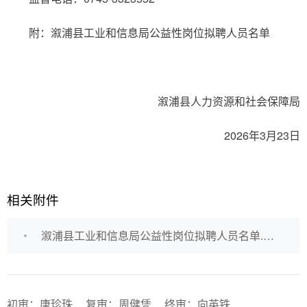
附：溆浦县工业和信息局公益性岗位拟聘人员名单
溆浦县人力资源和社会保障局
2026年3月23日
相关附件
溆浦县工业和信息局公益性岗位拟聘人员名单.docx
初审：唐珍珠
复审：周健凭
终审：向英铁