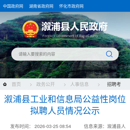
中国政府网
湖南省政府网
怀化市政府网
首页
>
政务公开
>
人事信息
>
招聘考
溆浦县工业和信息局公益性岗位
录
拟聘人员情况公示
发布时间： 2026-03-25 08:54
信息来源：溆浦县人