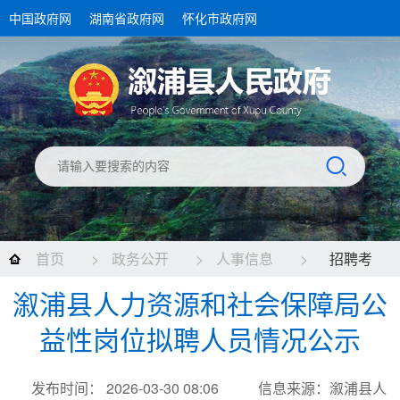
中国政府网
湖南省政府网
怀化市政府网
首页
>
政务公开
>
人事信息
>
招聘考
溆浦县人力资源和社会保障局公
录
益性岗位拟聘人员情况公示
发布时间： 2026-03-30 08:06
信息来源：溆浦县人