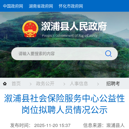
中国政府网
湖南省政府网
怀化市政府网
首页
>
政务公开
>
人事信息
>
招聘考
溆浦县社会保险服务中心公益性
录
岗位拟聘人员情况公示
发布时间： 2025-11-20 15:37
信息来源：溆浦县人