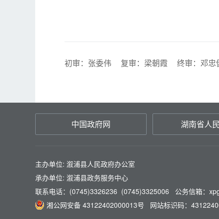
初审：张委伟
复审：梁朝霞
终审：邓忠
中国政府网
湖南省人
主办单位: 溆浦县人民政府办公室
承办单位: 溆浦县政务服务中心
联系电话：(0745)3326236 (0745)3325006 公务信箱：xpg
湘公网安备 43122402000013号
网站标识码：4312240