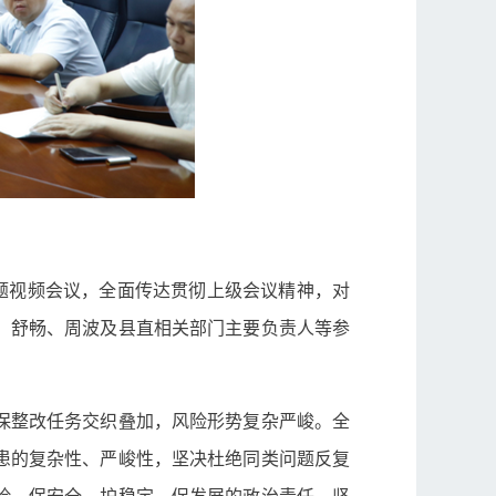
题视频会议，全面传达贯彻上级会议精神，对
、舒畅、周波及县直相关部门主要负责人等参
保整改任务交织叠加，风险形势复杂严峻。全
患的复杂性、严峻性，坚决杜绝同类问题反复
险、保安全、护稳定、促发展的政治责任，坚