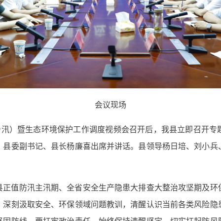
会议现场
汛备汛）暨生态环境保护工作调度视频会召开后，我县立即召开专
。县委副书记、县长杨廉喜出席并讲话。县领导杨日培、刘小兵
县正值防汛主汛期、全省安全生产隐患大排查大整治攻坚期及环
，深刻汲取安全、环保领域问题教训，清醒认识当前各类风险隐
坚固防线。要扛牢政治责任。始终保持清醒坚定，切实扛起防风