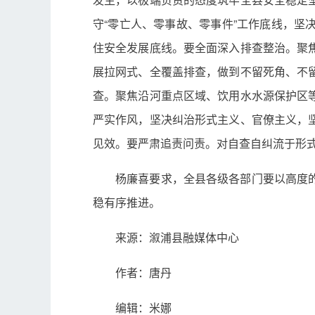
守“零亡人、零事故、零事件”工作底线，
住安全发展底线。要全面深入排查整治。聚
展拉网式、全覆盖排查，做到不留死角、不
查。聚焦沿河重点区域、饮用水水源保护区
严实作风，坚决纠治形式主义、官僚主义，
见效。要严肃追责问责。对自查自纠流于形
杨廉喜要求，全县各级各部门要以高度
稳有序推进。
来源：溆浦县融媒体中心
作者：唐丹
编辑：米娜