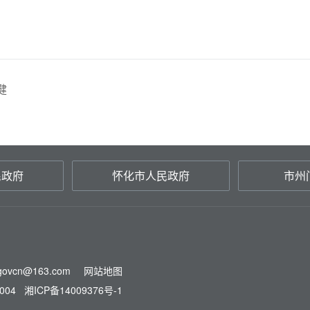
健
民政府
怀化市人民政府
市州
ovcn@163.com
网站地图
004
湘ICP备14009376号-1