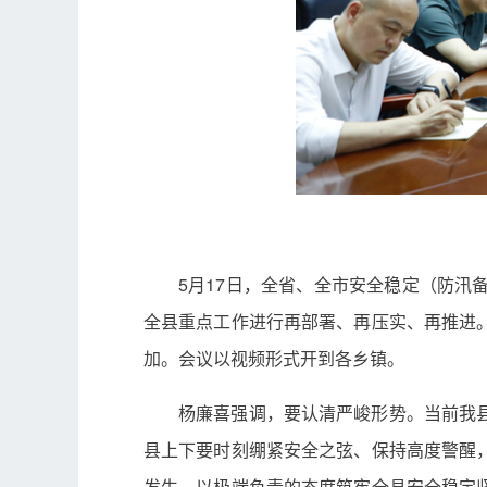
5月17日，全省、全市安全稳定（防
全县重点工作进行再部署、再压实、再推进
加。会议以视频形式开到各乡镇。
杨廉喜强调，要认清严峻形势。当前我
县上下要时刻绷紧安全之弦、保持高度警醒
发生，以极端负责的态度筑牢全县安全稳定