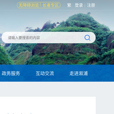
无障碍浏览
长者专区
繁
登录
注册
|
政务服务
互动交流
走进溆浦