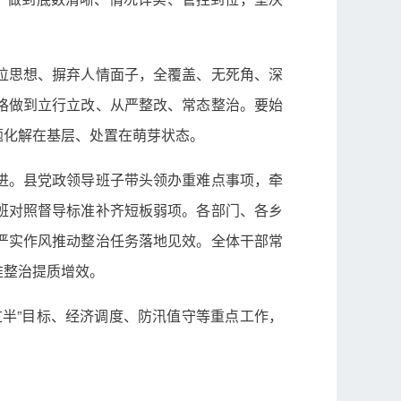
位思想、摒弃人情面子，全覆盖、无死角、深
格做到立行立改、从严整改、常态整治。要始
题化解在基层、处置在萌芽状态。
进。县党政领导班子带头领办重难点事项，牵
班对照督导标准补齐短板弱项。各部门、各乡
严实作风推动整治任务落地见效。全体干部常
推整治提质增效。
半”目标、经济调度、防汛值守等重点工作，