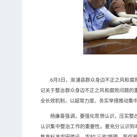
6月3日，溆浦县群众身边不正之风和
记关于整治群众身边不正之风和腐败问题的
全长效机制，以超常力度、务实举措推动集
杨廉喜强调，要强化思想认识，压实整改
认识集中整治工作的重要性。要充分认识到本次
焦高标准农田建设、农村“三资”管理、医