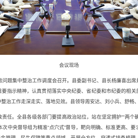
会议现场
腐败问题集中整治工作调度会召开。县委副书记、县长杨廉喜出席
重要指示精神，认真贯彻落实中央纪委、省纪委和市纪委的相关
中整治工作走深走实、落地见效。县领导周安达、刘小兵、舒畅
责任。全县各级各部门要提高政治站位，站在坚定拥护““两个确立
中央督导组为精准“点穴式”督导，靶向明确、标准更高、要求更
保基金管理、民生保障等重点领域，开展全方位、穿透式排查梳理