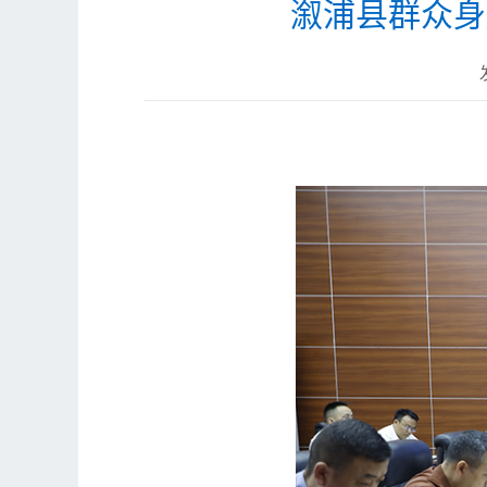
溆浦县群众身