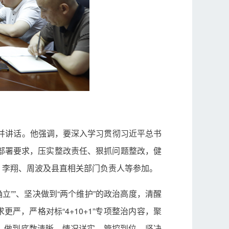
并讲话。他强调，要深入学习贯彻习近平总书
部署要求，压实整改责任、狠抓问题整改，健
、李翔、周波及县直相关部门负责人等参加。
””、坚决做到“两个维护”的政治高度，清醒
严，严格对标“4+10+1”专项整治内容，聚
，做到底数清晰、情况详实、管控到位，坚决