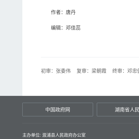
作者：唐丹
编辑：邓佳蕊
初审：张委伟
复审：梁朝霞
终审：邓忠
中国政府网
湖南省人
主办单位: 溆浦县人民政府办公室