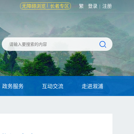
无障碍浏览
长者专区
繁
登录
注册
|
政务服务
互动交流
走进溆浦