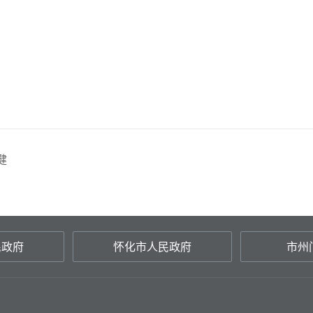
健
民政府
怀化市人民政府
市州