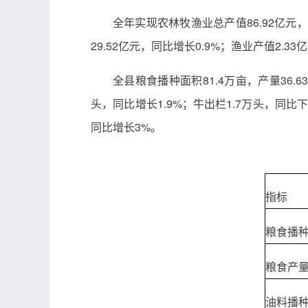
全年实现农林牧渔业总产值86.92亿元，
29.52亿元，同比增长0.9%；渔业产值2.3
全县粮食播种面积81.4万亩，产量36.6
头，同比增长1.9%；牛出栏1.7万头，同比下
同比增长3%。
指标
粮食播
粮食产
油料播