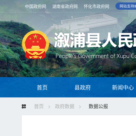
中国政府网
湖南省政府网
怀化市政府网
网站支持IP
首页
县政府
新闻中心
首页
>
政府数据
>
数据公报