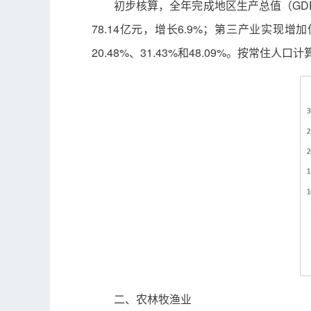
初步核算，全年完成地区生产总值（GDP）
78.14亿元，增长6.9%；第三产业实现增加
20.48%、31.43%和48.09%。按常住人口
二、农林牧渔业