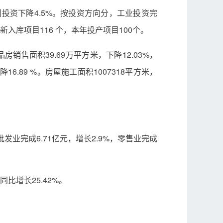
间投资下降4.5%。按投资方向分，工业投资完
新入库项目116 个，本年投产项目100个。
品房销售面积39.69万平方米，下降12.03%，
降16.89 %。房屋施工面积1007318平方米，
发业完成6.71亿元，增长2.9%，零售业完成
比增长25.42%。