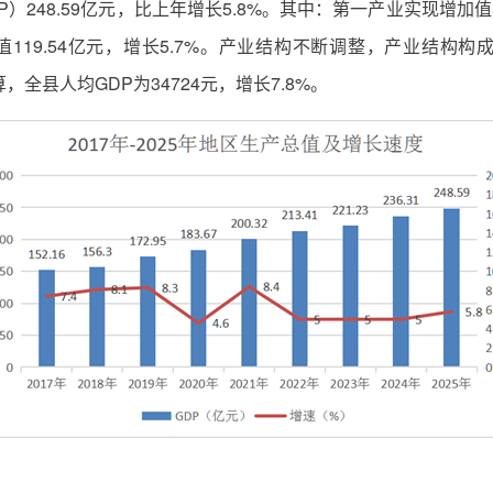
248.59亿元，比上年增长5.8%。其中：第一产业实现增加值5
值119.54亿元，增长5.7%。产业结构不断调整，产业结构构成由上年
计算，全县人均GDP为34724元，增长7.8%。