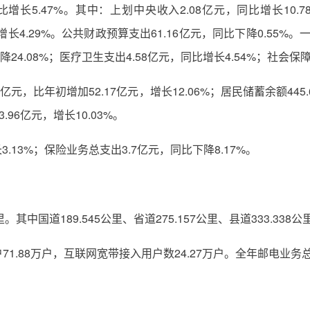
同比增长5.47%。其中：上划中央收入2.08亿元，同比增长10.
比增长4.29%。公共财政预算支出61.16亿元，同比下降0.55%
降24.08%；医疗卫生支出4.58亿元，同比增长4.54%；社会保障
亿元，比年初增加52.17亿元，增长12.06%；居民储蓄余额445.
.96亿元，增长10.03%。
.13%；保险业务总支出3.7亿元，同比下降8.17%。
其中国道189.545公里、省道275.157公里、县道333.338公里
.88万户，互联网宽带接入用户数24.27万户。全年邮电业务总收