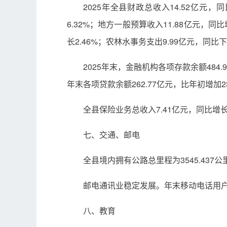
2025年全县财政总收入14.52亿元，
6.32%；地方一般预算收入11.88亿元，同
长2.46%；农林水事务支出9.99亿元，同比下
2025年末，金融机构各项存款余额484.9
年末各项贷款余额262.77亿元，比年初增加23
全县保险业务总收入7.41亿元，同比增长3
七、交通、邮电
全县境内拥有公路总里程为3545.437公里。
邮电通讯业稳定发展。年末移动电话用户71
八、教育