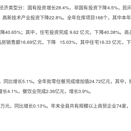
经济类型分：国有投资增长28.4%，非国有投资下降4.5%，民
，高新技术产业投资下降22.8%。全年在库项目168个，其中本年
40.65%；其中，住宅投资完成 9.62 亿元，下降40.38%。商
房销售额16.69亿元，下降 15.03%，其中住宅16.33 亿元，下
，同比增长5.1%。全年批零住餐完成增加值24.72亿元，其中，批
增长4.1%，餐饮业完成2.36亿元，增长3.9%。
万元，同比增长0.13%。年末全县共有规模以上商贸企业74家，同