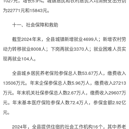
1027元，增长5.9%。城镇居民和农村居民人均消费支出分别
为22771元和15843元。
十一、社会保障和救助
截至2024年末，全县城镇新增就业4699人；新增农村劳
动力转移就业8008人；下岗再就业3370人；就业困难人员实
现再就业104人。
全县城乡居民养老保险参保总人数53.67万人，缴费收入
13506万元。年末企保参保总人数5.96万人，缴费收入27213
万元。年末机关社保参保总人数2.67万人，缴费收入29607万
元。年末基本医疗保险参保人数72.4万人，参保金额2.92亿
元。
2024年，全县提供住宿的社会工作机构16个，其中养老