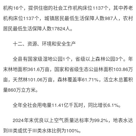
机构16个，提供住宿的社会工作机构床位1137个，其中养老
机构床位1137个，城镇居民最低生活保障人数987人，农村
居民最低生活保障人数17824人。
十二、资源、环境和安全生产
全县有国家级湿地公园1个，省级以上森林公园3个。年
末林地面积361.6万亩，国家和省级生态公益林面积103.86万
亩，天然林101.06万亩，森林覆盖率61.71%，活立木总蓄积
量860万立方米。
全年全社会用电量11.41亿千瓦时，同比增长6.1%。
2024年末优良以上空气质量达标率为99.2%，地表水达
到Ⅲ类或优于Ⅲ类水体比例为100%。