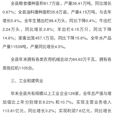
全县粮食播种面积81.7万亩，产量36.41万吨，同比增长
0.67%；全县油料播种面积35.8万亩，产量4.15万吨，与去年
增长5.4%。全年生猪出栏98.4万头，同比下降0.4%；牛出栏
2.24万头，同比增长2.8%；羊出栏6.15万只，同比下降
14.6%；家禽出笼457.1万羽，同比下降15.6%。全年水产品
产量11539吨，产量同比增长4.5%。
全县年末拥有各类农用机械总动力84.63万千瓦，拥有各
类拖拉机1105台。
三、工业和建筑业
年末全县共有规模以上工业企业129家，全年总产值与增
加值比上年分别增长8.23% 和10.7%。实现主营业务收入
113.81亿元，同比增长3.2%；实现利润7.6亿元，同比增长