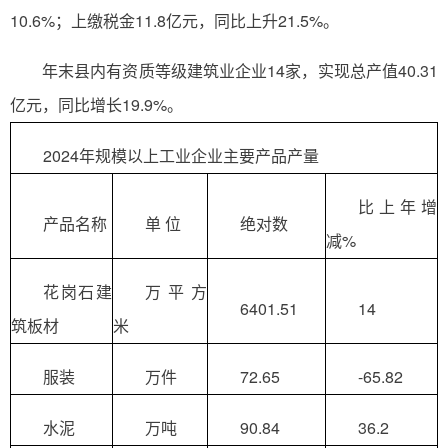
10.6%；上缴税金11.8亿元，同比上升21.5%。
年末县内有资质等级建筑业企业14家，实现总产值40.31
亿元，同比增长19.9%。
2024年规模以上工业企业主要产品产量
比上年增
产品名称
单 位
绝对数
减%
花岗石建
万平方
6401.51
14
筑板材
米
服装
万件
72.65
-65.82
水泥
万吨
90.84
36.2