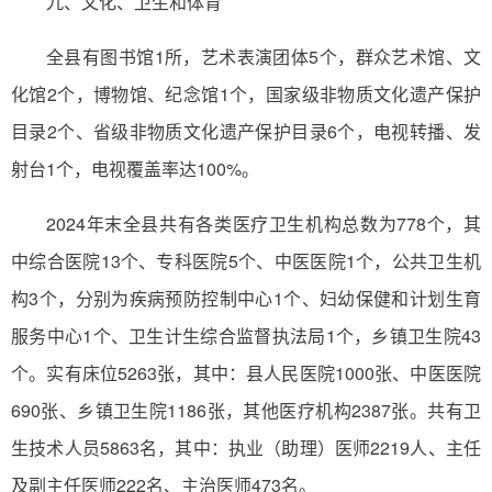
九、文化、卫生和体育
全县有图书馆1所，艺术表演团体5个，群众艺术馆、文
化馆2个，博物馆、纪念馆1个，国家级非物质文化遗产保护
目录2个、省级非物质文化遗产保护目录6个，电视转播、发
射台1个，电视覆盖率达100%。
2024年末全县共有各类医疗卫生机构总数为778个，其
中综合医院13个、专科医院5个、中医医院1个，公共卫生机
构3个，分别为疾病预防控制中心1个、妇幼保健和计划生育
服务中心1个、卫生计生综合监督执法局1个，乡镇卫生院43
个。实有床位5263张，其中：县人民医院1000张、中医医院
690张、乡镇卫生院1186张，其他医疗机构2387张。共有卫
生技术人员5863名，其中：执业（助理）医师2219人、主任
及副主任医师222名、主治医师473名。