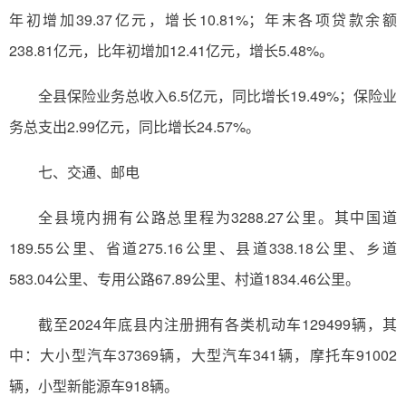
年初增加39.37亿元，增长10.81%；年末各项贷款余额
238.81亿元，比年初增加12.41亿元，增长5.48%。
全县保险业务总收入6.5亿元，同比增长19.49%；保险业
务总支出2.99亿元，同比增长24.57%。
七、交通、邮电
全县境内拥有公路总里程为3288.27公里。其中国道
189.55公里、省道275.16公里、县道338.18公里、乡道
583.04公里、专用公路67.89公里、村道1834.46公里。
截至2024年底县内注册拥有各类机动车129499辆，其
中：大小型汽车37369辆，大型汽车341辆，摩托车91002
辆，小型新能源车918辆。