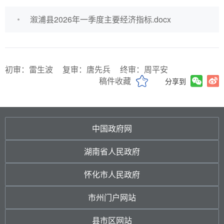
溆浦县2026年一季度主要经济指标.docx
初审：雷生波
复审：唐先兵
终审：周平安
稿件收藏
分享到
中国政府网
湖南省人民政府
怀化市人民政府
市州门户网站
县市区网站