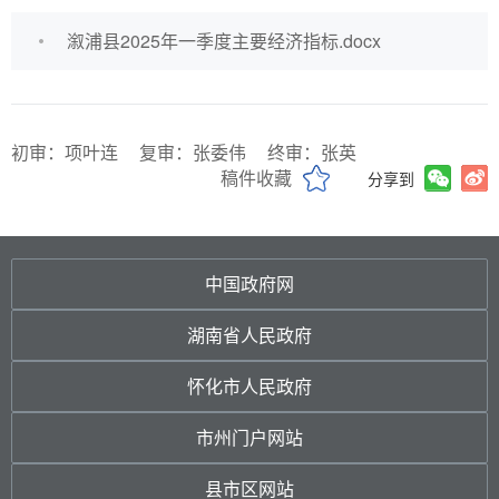
溆浦县2025年一季度主要经济指标.docx
初审：项叶连
复审：张委伟
终审：张英
稿件收藏
分享到
中国政府网
湖南省人民政府
怀化市人民政府
市州门户网站
县市区网站