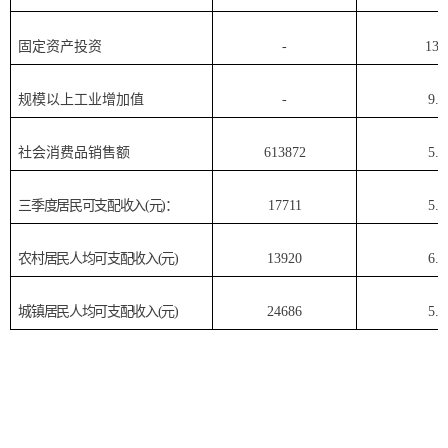
固定资产投资
-
13.
规模以上工业增加值
-
9.0
社会消费品销售额
613872
5.5
三季度
居民可支配收入
(元)：
17711
5.7
农村居民人均可支配收入
(元)
13920
6.0
城镇居民人均可支配收入
(元)
24686
5.4