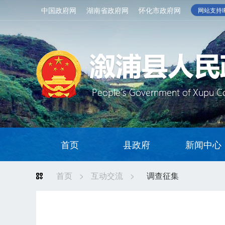
中国政府网
湖南省政府网
怀化市政府网
网站支持IP
首页
县政府
新闻中心
首页
>
互动交流
>
调查征集