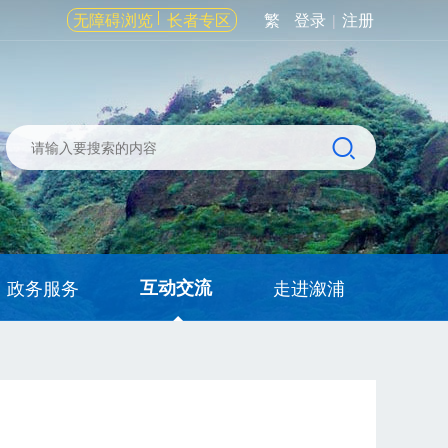
无障碍浏览
长者专区
繁
登录
注册
|
政务服务
互动交流
走进溆浦