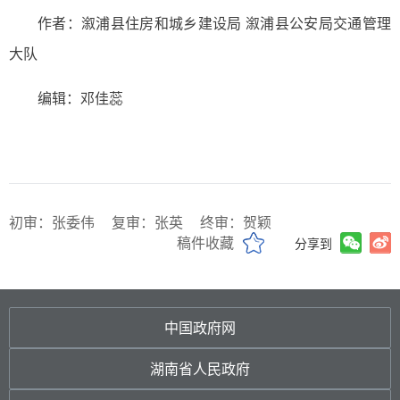
作者：溆浦县住房和城乡建设局 溆浦县公安局交通管理
大队
编辑：邓佳蕊
初审：张委伟
复审：张英
终审：贺颖
稿件收藏
分享到
中国政府网
湖南省人民政府