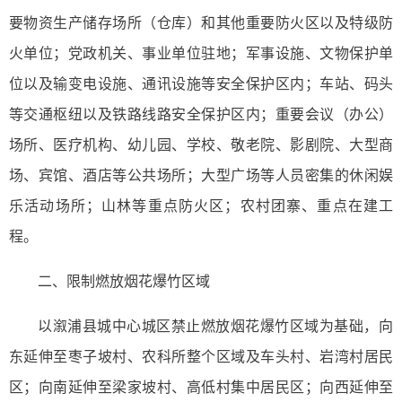
要物资生产储存场所（仓库）和其他重要防火区以及特级防
火单位；党政机关、事业单位驻地；军事设施、文物保护单
位以及输变电设施、通讯设施等安全保护区内；车站、码头
等交通枢纽以及铁路线路安全保护区内；重要会议（办公）
场所、医疗机构、幼儿园、学校、敬老院、影剧院、大型商
场、宾馆、酒店等公共场所；大型广场等人员密集的休闲娱
乐活动场所；山林等重点防火区；农村团寨、重点在建工
程。
二、限制燃放烟花爆竹区域
以溆浦县城中心城区禁止燃放烟花爆竹区域为基础，向
东延伸至枣子坡村、农科所整个区域及车头村、岩湾村居民
区；向南延伸至梁家坡村、高低村集中居民区；向西延伸至