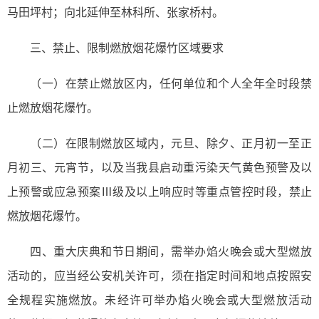
马田坪村；向北延伸至林科所、张家桥村。
三、禁止、限制燃放烟花爆竹区域要求
（一）在禁止燃放区内，任何单位和个人全年全时段禁
止燃放烟花爆竹。
（二）在限制燃放区域内，元旦、除夕、正月初一至正
月初三、元宵节，以及当我县启动重污染天气黄色预警及以
上预警或应急预案Ⅲ级及以上响应时等重点管控时段，禁止
燃放烟花爆竹。
四、重大庆典和节日期间，需举办焰火晚会或大型燃放
活动的，应当经公安机关许可，须在指定时间和地点按照安
全规程实施燃放。未经许可举办焰火晚会或大型燃放活动