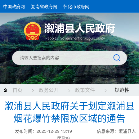
中国政府网
湖南省政府网
怀化市政府网
首页
>
政务公开
>
政策文件
>
规范性
溆浦县人民政府关于划定溆浦县
文件
烟花爆竹禁限放区域的通告
发布时间：2025-12-29 13:19
信息来源：溆浦县人
民政府