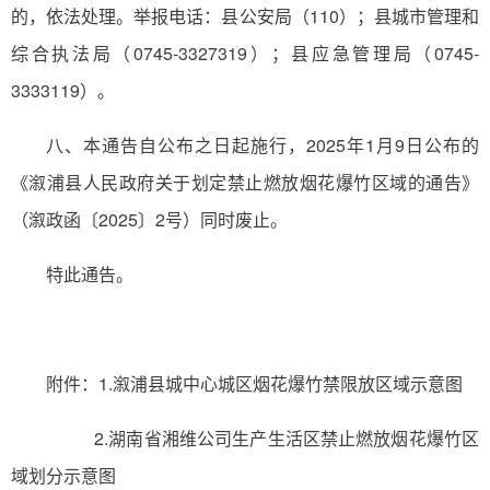
的，依法处理。举报电话：县公安局（110）；县城市管理和
综合执法局（0745-3327319）；县应急管理局（0745-
3333119）。
八、本通告自公布之日起施行，2025年1月9日公布的
《溆浦县人民政府关于划定禁止燃放烟花爆竹区域的通告》
（溆政函〔2025〕2号）同时废止。
特此通告。
附件：1.溆浦县城中心城区烟花爆竹禁限放区域示意图
2.湖南省湘维公司生产生活区禁止燃放烟花爆竹区
域划分示意图