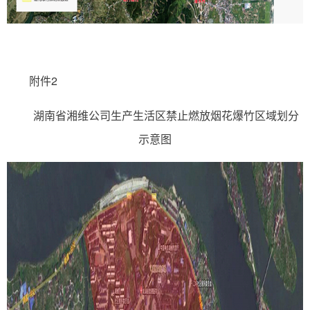
附件2
湖南省湘维公司生产生活区禁止燃放烟花爆竹区域划分
示意图