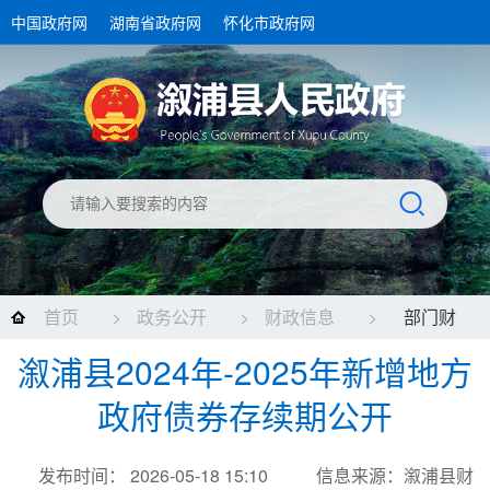
中国政府网
湖南省政府网
怀化市政府网
首页
>
政务公开
>
财政信息
>
部门财
溆浦县2024年-2025年新增地方
政信息
政府债券存续期公开
发布时间： 2026-05-18 15:10
信息来源：溆浦县财