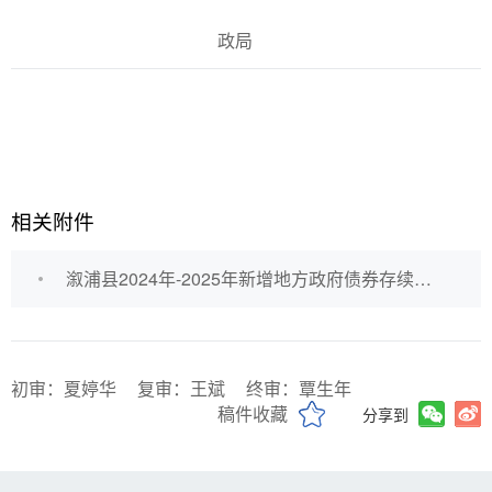
政局
相关附件
溆浦县2024年-2025年新增地方政府债券存续期公开.xlsx
初审：夏婷华
复审：王斌
终审：覃生年
稿件收藏
分享到