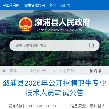
中国政府网
湖南省政府网
怀化市政府网
首页
>
政务公开
>
人事信息
>
招聘考
溆浦县2026年公开招聘卫生专业
录
技术人员笔试公告
发布时间： 2026-05-08 17:35
信息来源：溆浦县人