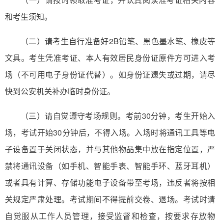
和考生须知。
（二）请考生自行准备好2B铅笔、黑色墨水笔、橡皮等
文具。考生凭准考证、本人有效居民身份证原件方可进入考
场（不可用电子身份证代替）。如身份证遗失或过期，请尽
快到公安机关补办临时身份证。
（三）请自觉遵守考场规则。考前30分钟，考生开始入
场，考试开始30分钟后，不得入场。入场时将通讯工具等电
子设备置于关闭状态，并与其他物品集中放在指定位置，严
禁将通讯设备（如手机、智能手表、智能手环、蓝牙耳机）
或者具有计算、存储功能电子设备带至考场，违反者将按相
关规定严肃处理。考试期间不得提前交卷、退场。考试时请
自觉服从工作人员管理，接受监督和检查，按要求存放物