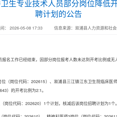
招聘卫生专业技术人员部分岗位降低
聘计划的公告
： 2026-05-08 17:33
信息来源：溆浦县人力资源和社会
人员报名工作已经结束，因部分岗位报考人数未达到开考比例或无人
位（岗位代码：202615）、溆浦县三江镇江东卫生院临床医师
43）的开考比例为2:1。
（岗位代码：202620）1个计划，核减后该岗位招聘计划为1个
岗位代码：202610）、精神科医师2岗位（岗位代码：20261