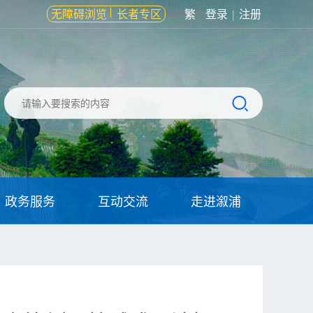
无障碍浏览
长者专区
繁
登录
注册
|
政务服务
互动交流
走进溆浦