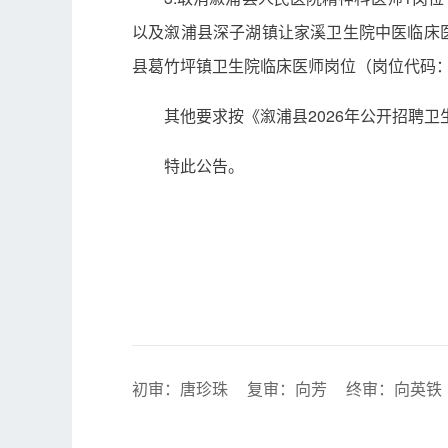
以及溆浦县深子湖镇让家溪卫生院中医临床医师
县葛竹坪镇卫生院临床医师岗位（岗位代码：2
其他要求按《溆浦县2026年公开招聘
特此公告。
初审：唐珍珠
复审：向芳
终审：向英铁