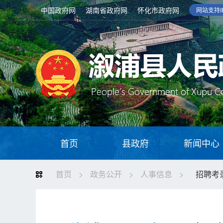
中国政府网
湖南省政府网
怀化市政府网
网站支持IP
首页
县政府
新闻中心
首页
>
政务公开
>
人事信息
>
招聘考