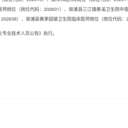
岗位（岗位代码：202631）、溆浦县三江镇善溪卫生院中医
02638）、溆浦县黄茅园镇卫生院临床医师岗位（岗位代码：20
卫生专业技术人员公告》执行。