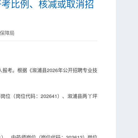
开考比例、核减或取消招
保障局
报考。根据《溆浦县2026年公开招聘专业技
岗位（岗位代码：202641）、溆浦县两丫坪
。
1）、中药师岗位（岗位代码：202612）岗位