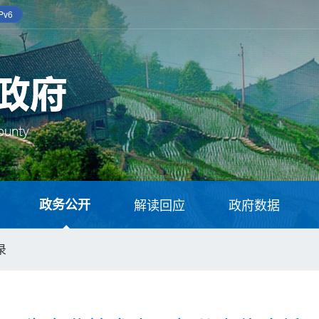
v6
政务公开
解读回应
政府数据
录