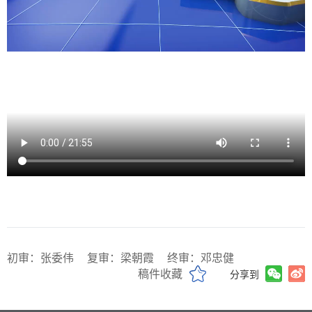
初审：张委伟
复审：梁朝霞
终审：邓忠健
稿件收藏
分享到