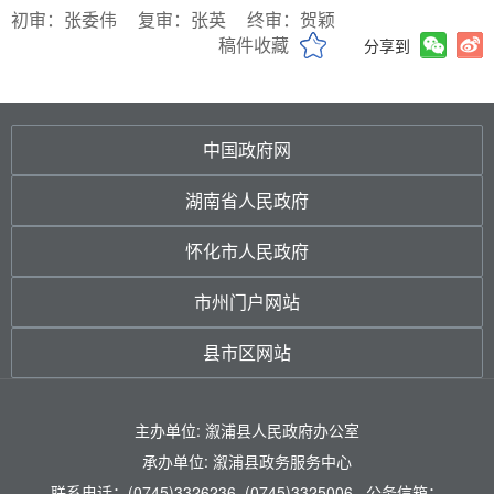
初审：张委伟
复审：张英
终审：贺颖
稿件收藏
分享到
中国政府网
湖南省人民政府
怀化市人民政府
市州门户网站
县市区网站
主办单位: 溆浦县人民政府办公室
承办单位: 溆浦县政务服务中心
联系电话：(0745)3326236 (0745)3325006 公务信箱：