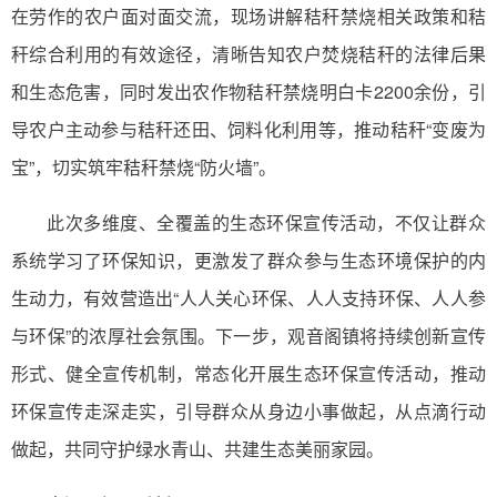
在劳作的农户面对面交流，现场讲解秸秆禁烧相关政策和秸
秆综合利用的有效途径，清晰告知农户焚烧秸秆的法律后果
和生态危害，同时发出农作物秸秆禁烧明白卡2200余份，引
导农户主动参与秸秆还田、饲料化利用等，推动秸秆“变废为
宝”，切实筑牢秸秆禁烧“防火墙”。
此次多维度、全覆盖的生态环保宣传活动，不仅让群众
系统学习了环保知识，更激发了群众参与生态环境保护的内
生动力，有效营造出“人人关心环保、人人支持环保、人人参
与环保”的浓厚社会氛围。下一步，观音阁镇将持续创新宣传
形式、健全宣传机制，常态化开展生态环保宣传活动，推动
环保宣传走深走实，引导群众从身边小事做起，从点滴行动
做起，共同守护绿水青山、共建生态美丽家园。