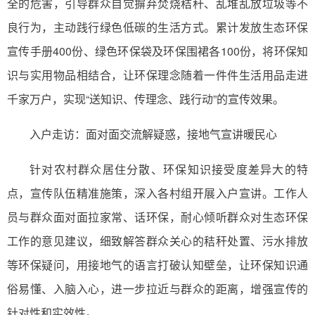
全的危害，引导群众自觉摒弃焚烧秸秆、乱堆乱放垃圾等不
良行为，主动践行绿色低碳的生活方式。累计发放生态环保
宣传手册400份、绿色环保袋及环保围裙各100份，将环保知
识与实用物品相结合，让环保理念随着一件件生活用品走进
千家万户，实现“送知识、传理念、践行动”的宣传效果。
入户走访：面对面交流解疑惑，接地气宣讲暖民心
针对农村群众居住分散、环保知识接受度差异大的特
点，宣传队伍精准施策，深入各村组开展入户宣讲。工作人
员与群众面对面拉家常、话环保，耐心倾听群众对生态环保
工作的意见建议，细致解答群众关心的秸秆处置、污水排放
等环保疑问，用接地气的语言打破认知壁垒，让环保知识通
俗易懂、入脑入心，进一步拉近与群众的距离，增强宣传的
针对性和实效性。