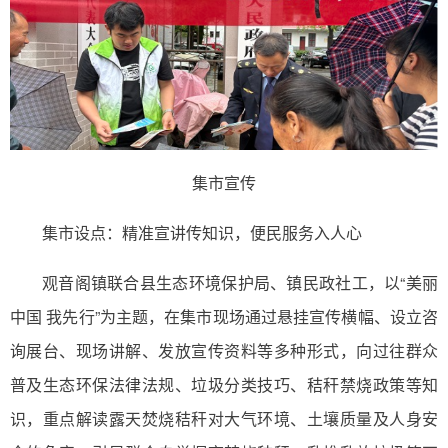
集市宣传
集市设点：精准宣讲传知识，便民服务入人心
观音阁镇联合县生态环境保护局、镇民政社工，以“美丽
中国 我先行”为主题，在集市现场通过悬挂宣传横幅、设立咨
询展台、现场讲解、发放宣传资料等多种形式，向过往群众
普及生态环保法律法规、垃圾分类技巧、秸秆禁烧政策等知
识，重点解读露天焚烧秸秆对大气环境、土壤质量及人身安