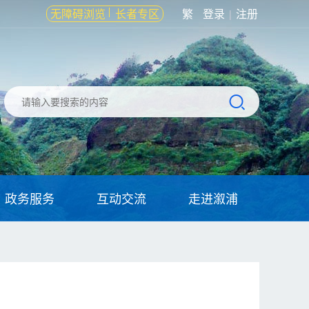
无障碍浏览
长者专区
繁
登录
注册
|
政务服务
互动交流
走进溆浦