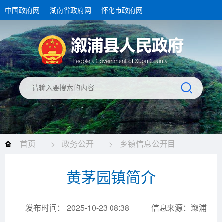
中国政府网
湖南省政府网
怀化市政府网
首页
>
政务公开
>
乡镇信息公开目
录
>
黄茅园镇
>
机构简介
>
机构职能
黄茅园镇简介
发布时间： 2025-10-23 08:38
信息来源：溆浦