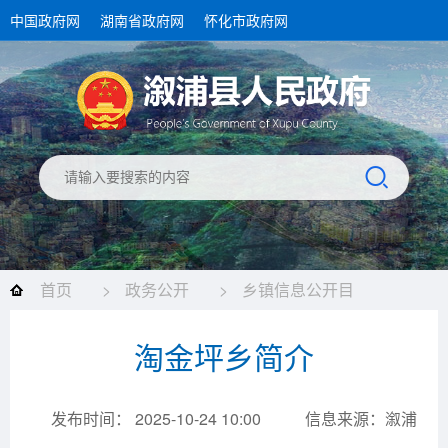
中国政府网
湖南省政府网
怀化市政府网
首页
>
政务公开
>
乡镇信息公开目
录
>
淘金坪乡
>
机构简介
>
机构职能
淘金坪乡简介
发布时间： 2025-10-24 10:00
信息来源：溆浦