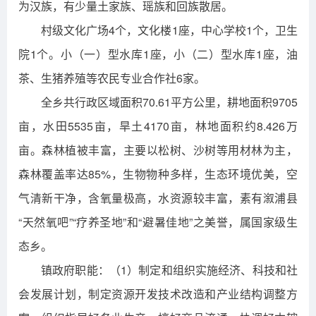
为汉族，有少量土家族、瑶族和回族散居。
村级文化广场4个，文化楼1座，中心学校1个，卫生
院1个。小（一）型水库1座，小（二）型水库1座，油
茶、生猪养殖等农民专业合作社6家。
全乡共行政区域面积70.61平方公里，耕地面积9705
亩，水田5535亩，旱土4170亩，林地面积约8.426万
亩。森林植被丰富，主要以松树、沙树等用材林为主，
森林覆盖率达85%，生物物种多样，生态环境优美，空
气清新干净，含氧量极高，水资源较丰富，素有溆浦县
“天然氧吧”“疗养圣地”和“避暑佳地”之美誉，属国家级生
态乡。
镇政府职能：（1）制定和组织实施经济、科技和社
会发展计划，制定资源开发技术改造和产业结构调整方