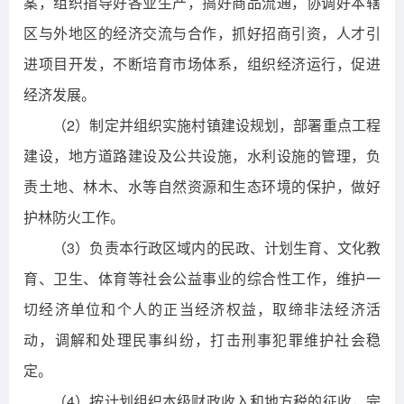
案，组织指导好各业生产，搞好商品流通，协调好本辖
区与外地区的经济交流与合作，抓好招商引资，人才引
进项目开发，不断培育市场体系，组织经济运行，促进
经济发展。
（2）制定并组织实施村镇建设规划，部署重点工程
建设，地方道路建设及公共设施，水利设施的管理，负
责土地、林木、水等自然资源和生态环境的保护，做好
护林防火工作。
（3）负责本行政区域内的民政、计划生育、文化教
育、卫生、体育等社会公益事业的综合性工作，维护一
切经济单位和个人的正当经济权益，取缔非法经济活
动，调解和处理民事纠纷，打击刑事犯罪维护社会稳
定。
（4）按计划组织本级财政收入和地方税的征收，完