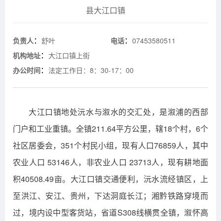
县大江口镇
：
：
负责人
舒叶
电话
07453580511
：
机构地址
大江口镇上街
：
办公时间
法定工作日：8：30-17：00
大江口镇地处沅水与溆水的交汇处，是溆浦的西部
门户和工业重镇。全镇211.64平方公里，辖18个村，6个
社区居委会，351个村民小组，现有人口76859人，其中
农业人口 53146人，非农业人口 23713人，现有耕地面
积40508.49亩。大江口镇交通便利，沅水流经镇区，上
至洪江、安江、贵州，下达洞庭长江；湘黔铁路穿境而
过，境内设中型客货站，省道S308线横贯全镇，溆怀高