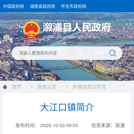
中国政府网
湖南省政府网
怀化市政府网
首页
>
政务公开
>
乡镇信息公开目
录
>
大江口镇
>
机构简介
>
机构职能
大江口镇简介
发布时间： 2025-10-03 09:03
信息来源：溆浦