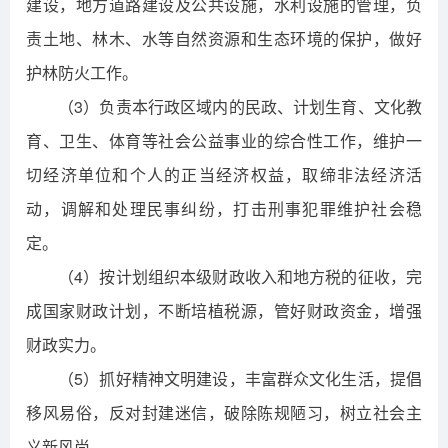
建设，地方道路建设及公共设施，水利设施的管理，负
责土地、林木、水等自然资源和生态环境的保护，做好
护林防火工作。
（3）负责本行政区域内的民政、计划生育、文化教
育、卫生、体育等社会公益事业的综合性工作，维护一
切经济单位和个人的正当经济权益，取缔非法经济活
动，调解和处理民事纠纷，打击刑事犯罪维护社会稳
定。
（4）按计划组织本级财政收入和地方税的征收，完
成国家财政计划，不断培植税源，管好财政资金，增强
财政实力。
（5）抓好精神文明建设，丰富群众文化生活，提倡
移风易俗，反对封建迷信，破除陈规陋习，树立社会主
义新风尚。