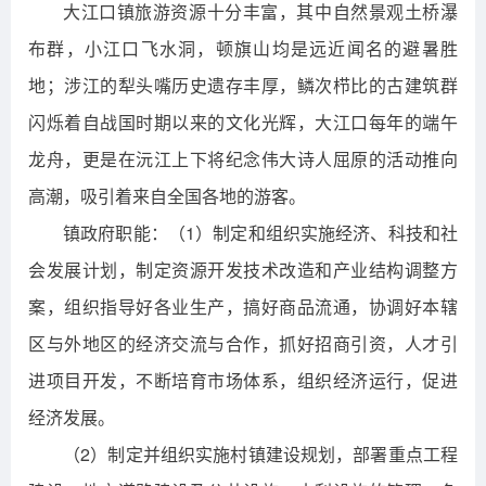
大江口镇旅游资源十分丰富，其中自然景观土桥瀑
布群，小江口飞水洞，顿旗山均是远近闻名的避暑胜
地；涉江的犁头嘴历史遗存丰厚，鳞次栉比的古建筑群
闪烁着自战国时期以来的文化光辉，大江口每年的端午
龙舟，更是在沅江上下将纪念伟大诗人屈原的活动推向
高潮，吸引着来自全国各地的游客。
镇政府职能：（1）制定和组织实施经济、科技和社
会发展计划，制定资源开发技术改造和产业结构调整方
案，组织指导好各业生产，搞好商品流通，协调好本辖
区与外地区的经济交流与合作，抓好招商引资，人才引
进项目开发，不断培育市场体系，组织经济运行，促进
经济发展。
（2）制定并组织实施村镇建设规划，部署重点工程