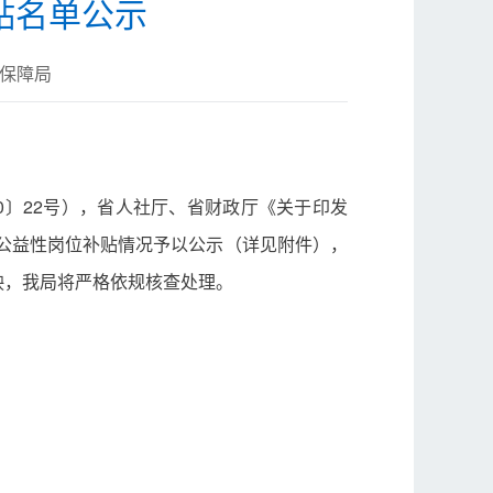
贴名单公示
保障局
0〕22号），省人社厅、省财政厅《关于印发
城镇公益性岗位补贴情况予以公示（详见附件），
映，我局将严格依规核查处理。