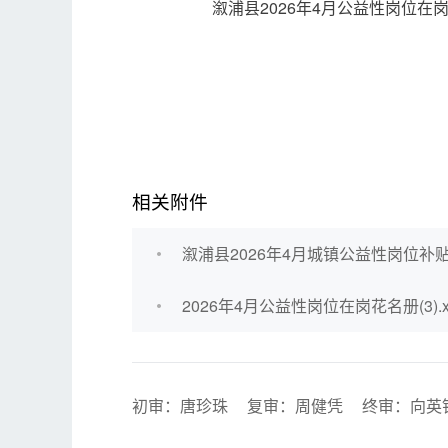
溆浦县2026年4月公益性岗位在岗
相关附件
溆浦县2026年4月城镇公益性岗位补贴
2026年4月公益性岗位在岗花名册(3).xl
初审：唐珍珠
复审：周健凭
终审：向英