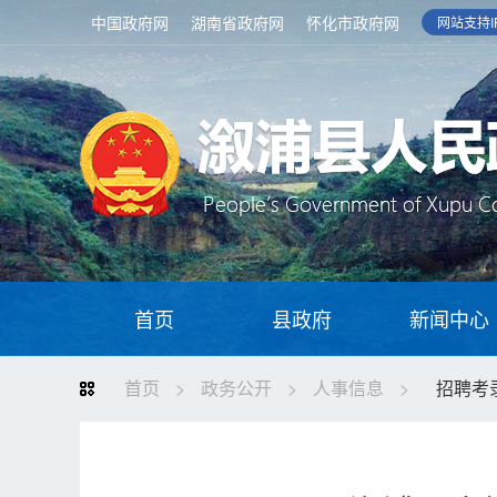
中国政府网
湖南省政府网
怀化市政府网
网站支持IP
首页
县政府
新闻中心
首页
>
政务公开
>
人事信息
>
招聘考